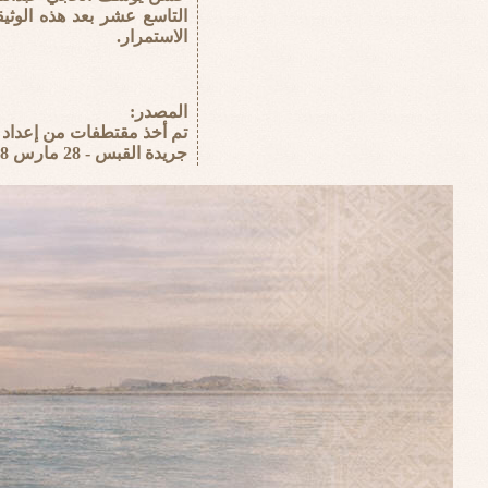
التاسع عشر بعد هذه الوثي
الاستمرار.
المصدر:
تم أخذ مقتطفات من إعداد ا
جريدة القبس - 28 مارس 2008