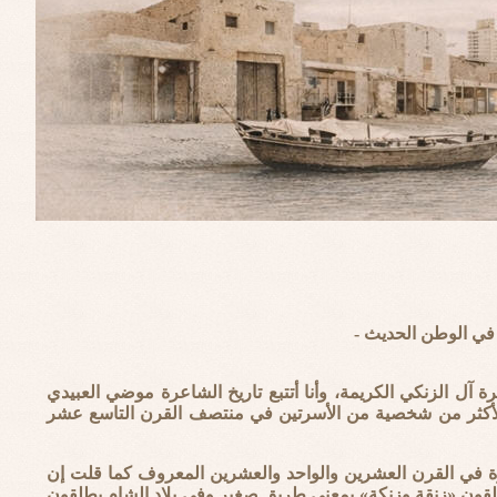
 في الوطن الحديث -
آل الزنكي الكريمة، وأنا أتتبع تاريخ الشاعرة موضي العبيدي
لي لأكثر من شخصية من الأسرتين في منتصف القرن التاسع عشر
سرة في القرن العشرين والواحد والعشرين المعروف كما قلت إن
طلقون «زنقة وزنكة» بمعنى طريق صغير وفي بلاد الشام يطلقون