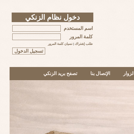
دخول نظام الزنكي
اسم المستخدم
كلمة المرور
طلب إشتراك
|
نسيان كلمة المرور
زوار
الإتصال بنا
تصفح بريد الزنكي