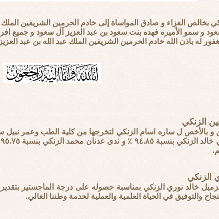
نكي بخالص العزاء و صادق المواساة إلى خادم الحرمين الشريفين الملك 
عود و سمو الأميره فهده بنت سعود بن عبد العزيز آل سعود و جميع افراد
مغفور له باذن الله خادم الحرمين الشريفين الملك عبد الله بن عبد العز
ن الزنكي
ن و بالأخص ل ساره اسام الزنكي لتخرجها من كلية الطب وعمر نبيل سه
م.
ري الزنكي
زميل خالد نوري الزنكي بمناسبة حصوله على درجة الماجستير بتقدير إمت
نجاح والتوفيق في الحياة العلمية والعملية لخدمة وطننا الغالي.