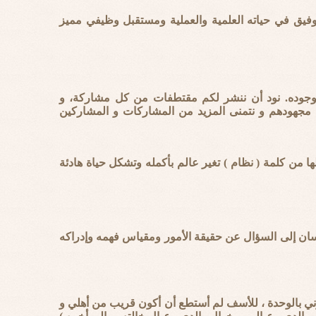
وفيق في حياته العلمية والعملية ومستقبل وظيفي مميز
جوده. نود أن ننشر لكم مقتطفات من كل مشاركة، و
ى مجهودهم و نتمنى المزيد من المشاركات و المشاركين
ا من كلمة ( نظام ) تغير عالم بأكمله وتشكل حياة هادئة
 إلى السؤال عن حقيقة الأمور ومقياس فهمه وإدراكه
ي بالوحدة ، للأسف لم أستطع أن أكون قريب من أهلي و