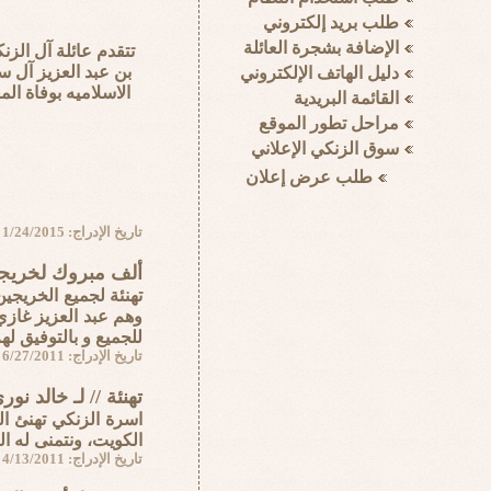
تتقدم عائلة آل الز
بن عبد العزيز آل س
الاسلاميه بوفاة ال
تاريخ الإدراج: 1/24/2015
ألف مبروك لخريجي
تهنئة لجميع الخريجي
للجميع و بالتوفيق له
تاريخ الإدراج: 6/27/2011
تهنئة // لـ خالد نو
اسرة الزنكي تهنئ ال
الكويت، ونتمنى له ال
تاريخ الإدراج: 4/13/2011