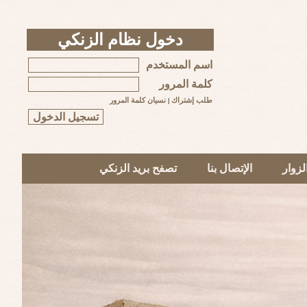
دخول نظام الزنكي
اسم المستخدم
كلمة المرور
طلب إشتراك
|
نسيان كلمة المرور
زوار
الإتصال بنا
تصفح بريد الزنكي